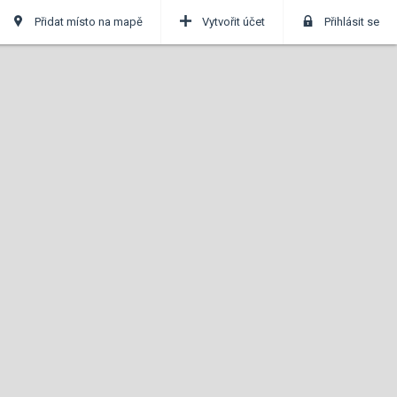
Přidat místo na mapě
Vytvořit účet
Přihlásit se